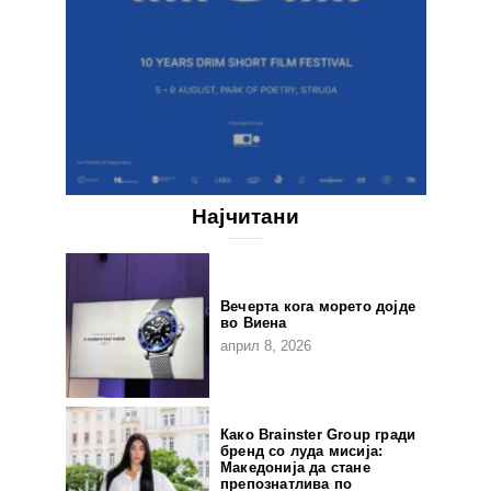
Најчитани
Вечерта кога морето дојде
во Виена
април 8, 2026
Како Brainster Group гради
бренд со луда мисија:
Македонија да стане
препознатлива по