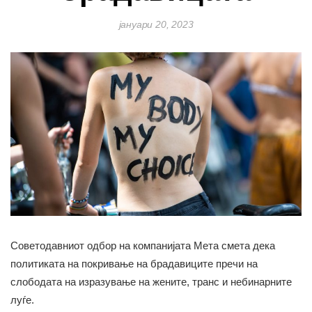
јануари 20, 2023
Советодавниот одбор на компанијата Мета смета дека
политиката на покривање на брадавиците пречи на
слободата на изразување на жените, транс и небинарните
луѓе.