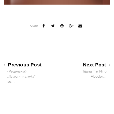
Share
Previous Post
Next Post
{Рецензија}
Tijana T и Nino
„Пластична куќа“
Flooder…
во…