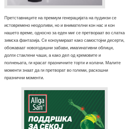
Претставниците на премиум генерацијата на пудинзи се
истовремено неодоливи, но и внимателни кон нас и кон
нашето време, односно за еден миг се претвораат во слатка
зимска фантазија. Се конзумираат како самостојни десерти,
обожаваат новогодишни забави, имагинативни облици,
долги стаклени чаши, а како дел од кремовите и
полнењата, ги красат празничните торти и колачи. Малите
моменти знаат да ги претворат во големи, раскошни
празнични моменти.