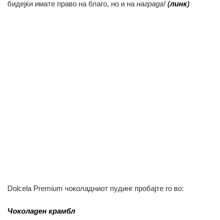
бидејќи имате право на благо, но и на
награда!
(
линк
)
Dolcela Premium чоколадниот пудинг пробајте го во:
Чоколаден крамбл