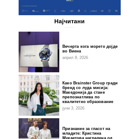
Најчитани
Вечерта кога морето дојде
во Виена
април 8, 2026
Како Brainster Group гради
бренд со луда мисија:
Македонија да стане
препознатлива по
квалитетно образование
јуни 3, 2026
Признание за гласот на
младите: Кристина
Мукаетова наградена од