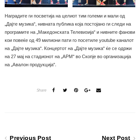
Наградите ги посветија на целиот тим големи и мали од
„Дајте музика“, нивната публика која постојано ги следи на
програмите на „Македонската Телевизија“ и нивните фанови
кои повеќе од 49 милиони пати го посетиле youtube каналот
на „Дајте музика“. Концертот на „Дајте музика“ ќе се одржи
на 27 мај на стадионот на „АРМ“ во Скопје во организација
на „Авалон продукција“.
Share
Previous Post
Next Post