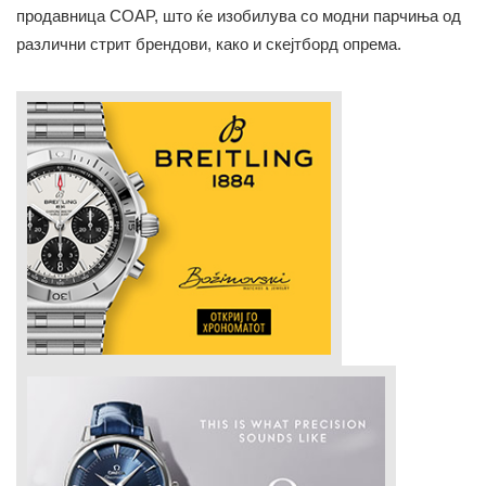
продавница COAP, што ќе изобилува со модни парчиња од
различни стрит брендови, како и скејтборд опрема.