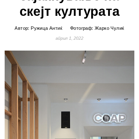
скејт културата
Автор: Ружица Антиќ
Фотограф: Жарко Чулиќ
април 1, 2022