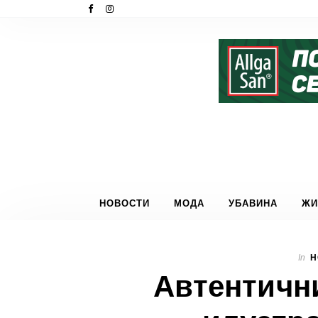
НОВОСТИ
МОДА
УБАВИНА
ЖИ
In
Н
Автентичн