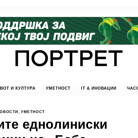
ВОТ И КУЛТУРА
УМЕТНОСТ
IT & ИНОВАЦИИ
ЧАС
ОВОСТИ
,
УМЕТНОСТ
ите еднолиниски