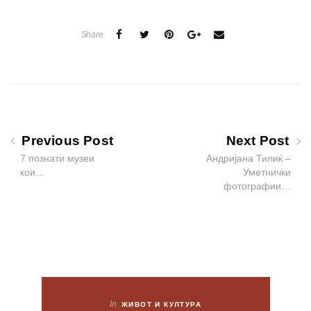
Share
Previous Post
Next Post
7 познати музеи
Андријана Тилиќ –
кои…
Уметнички
фотографии…
In
ЖИВОТ И КУЛТУРА