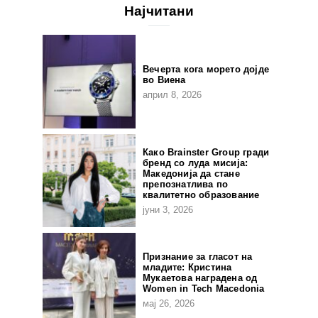
Најчитани
Вечерта кога морето дојде
во Виена
април 8, 2026
Како Brainster Group гради
бренд со луда мисија:
Македонија да стане
препознатлива по
квалитетно образование
јуни 3, 2026
Признание за гласот на
младите: Кристина
Мукаетова наградена од
Women in Tech Macedonia
мај 26, 2026