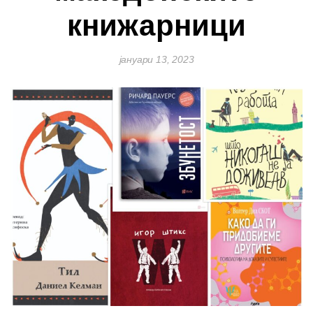
книжарници
јануари 13, 2023