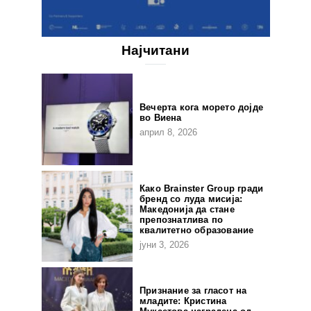
Најчитани
Вечерта кога морето дојде
во Виена
април 8, 2026
Како Brainster Group гради
бренд со луда мисија:
Македонија да стане
препознатлива по
квалитетно образование
јуни 3, 2026
Признание за гласот на
младите: Кристина