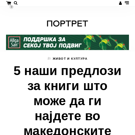
0
In
ЖИВОТ И КУЛТУРА
5 наши предлози
за книги што
може да ги
најдете во
македонските