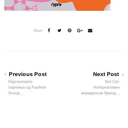
Share
Previous Post
Next Post
Најстилските
Not Col-
парчиња од Fashion
Алтернативен
Group…
македонски бренд…