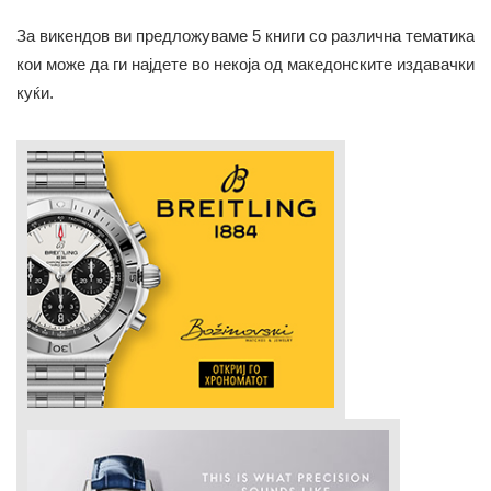
За викендов ви предложуваме 5 книги со различна тематика
кои може да ги најдете во некоја од македонските издавачки
куќи.