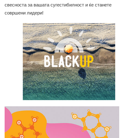
свесноста за вашата сугестибилност и ќе станете
совршени лидери!