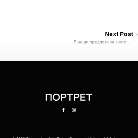
Next Post
5 наши предлози за книги…