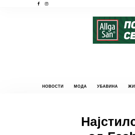
НОВОСТИ
МОДА
УБАВИНА
ЖИ
Најстил