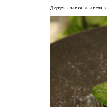
Додадете семки од тиква и сончог