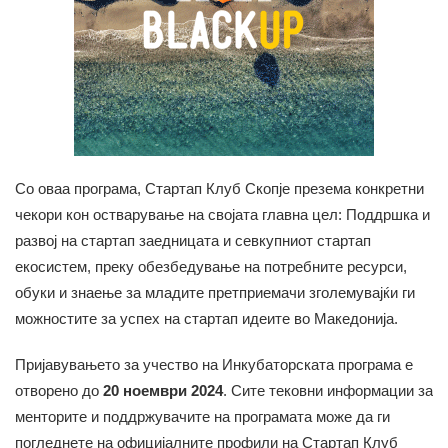
Со оваа програма, Стартап Клуб Скопје презема конкретни
чекори кон остварување на својата главна цел: Поддршка и
развој на стартап заедницата и севкупниот стартап
екосистем, преку обезбедување на потребните ресурси,
обуки и знаење за младите претприемачи зголемувајќи ги
можностите за успех на стартап идеите во Македонија.
Пријавувањето за учество на Инкубаторската програма е
отворено до
20 ноември 2024
. Сите тековни информации за
менторите и поддржувачите на програмата може да ги
погледнете на официјалните профили на Стартап Клуб