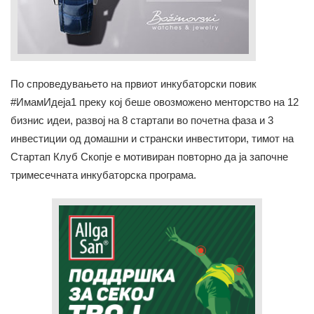
По спроведувањето на првиот инкубаторски повик
#ИмамИдеја1 преку кој беше овозможено менторство на 12
бизнис идеи, развој на 8 стартапи во почетна фаза и 3
инвестиции од домашни и странски инвеститори, тимот на
Стартап Клуб Скопје е мотивиран повторно да ја започне
тримесечната инкубаторска програма.