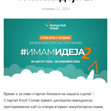
ноември 11, 2024
Време е за нови стартап бизниси на нашата сцена! –
Стартап Клуб Скопје првиот централен македонски
претприемачки хаб го отвори вториот инкубаторски повик.