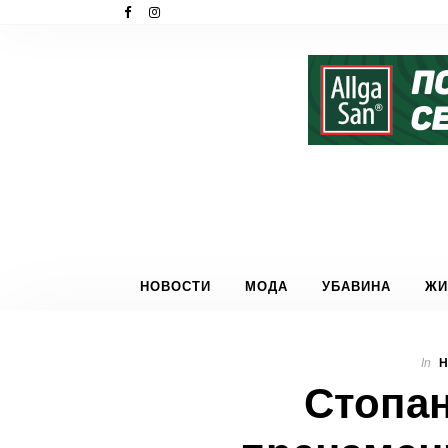
НОВОСТИ
МОДА
УБАВИНА
ЖИ
In
Стопан