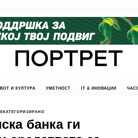
ВОТ И КУЛТУРА
УМЕТНОСТ
IT & ИНОВАЦИИ
ЧАС
НЕКАТЕГОРИЗИРАНО
ска банка ги