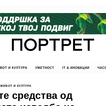
ВОТ И КУЛТУРА
УМЕТНОСТ
IT & ИНОВАЦИИ
ЧАС
ЖИВОТ И КУЛТУРА
е средства од