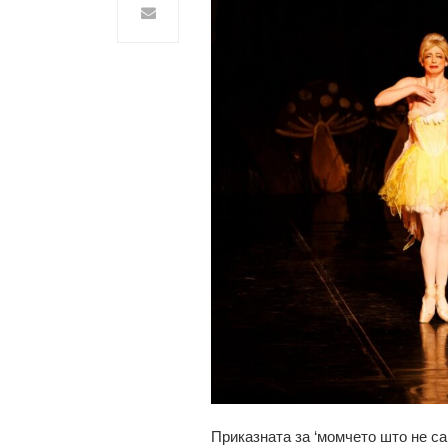
Приказната за ‘момчето што не са