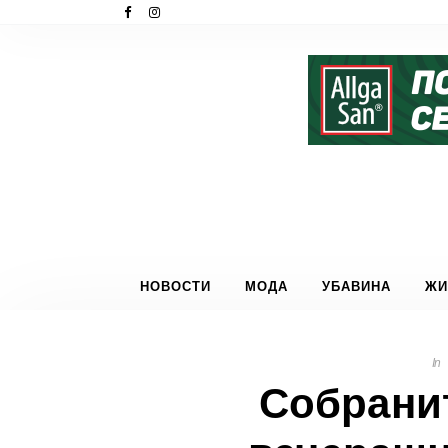
НОВОСТИ
МОДА
УБАВИНА
ЖИ
In
Собранит