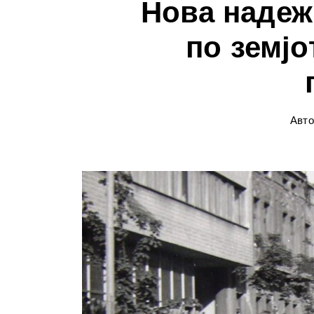
Нова надеж
по земјо
Авто