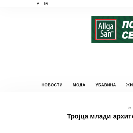
НОВОСТИ
МОДА
УБАВИНА
ЖИ
In
Тројца млади архит