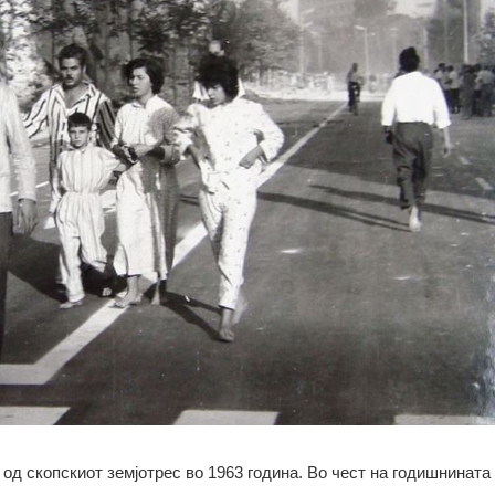
од скопскиот земјотрес во 1963 година. Во чест на годишнината