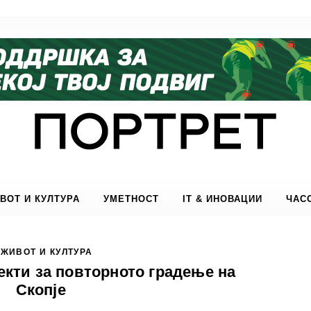
ВОТ И КУЛТУРА
УМЕТНОСТ
IT & ИНОВАЦИИ
ЧАС
ЖИВОТ И КУЛТУРА
екти за повторното градење на
Скопје