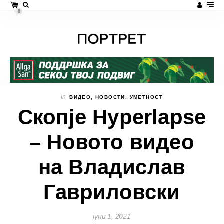
0
In
ВИДЕО
,
НОВОСТИ
,
УМЕТНОСТ
Скопје Hyperlapse
– Новото видео
на Владислав
Гавриловски
јуни 1, 2021