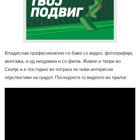
Владислав професионално се бави со видео, фотографија,
монтажа, а од неодамна и со филм. Живее и твори во
Скопје и е постојано во потрага по нови интересни
перспективи на градот. Погледнете го видеото во прилог.