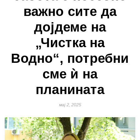
важно сите да
дојдеме на
„Чистка на
Водно“, потребни
сме ѝ на
планината
мај 2, 2025