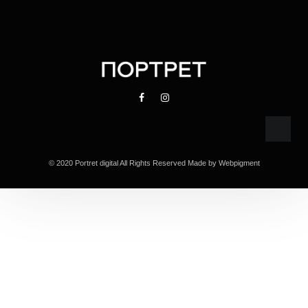
© 2020 Portret digital All Rights Reserved Made by
Webpigment