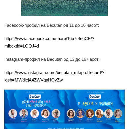
Facebook-профил на Becutan од 11 до 16 часот:
https://www.facebook.com/share/16u7r4e6CE/?
mibextid=LQQJ4d
Instagram-профил на Becutan од 13 до 16 часот:
https://www.instagram.com/becutan_mk/profilecard/?
igsh=MWdiejA4ZWVqaHQyZw