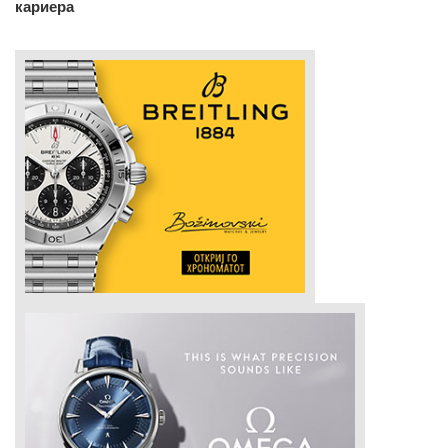
кариера