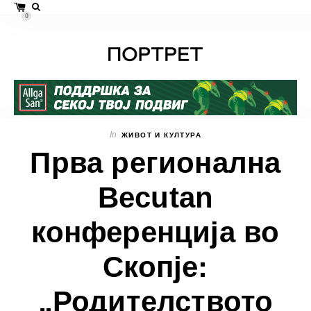
0
In
ЖИВОТ И КУЛТУРА
Прва регионална
Becutan
конференција во
Скопје:
„Родителството