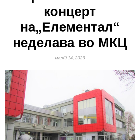
концерт
на„Елементал“
неделава во МКЦ
март 14, 2023