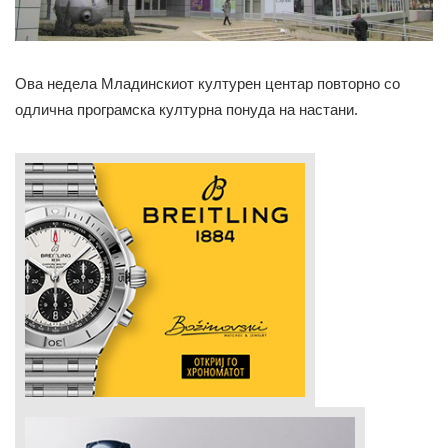
Ова недела Младинскиот културен центар повторно со
одлична програмска културна понуда на настани.