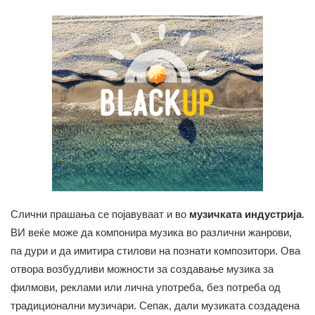
Слични прашања се појавуваат и во
музичката индустрија
.
ВИ веќе може да компонира музика во различни жанрови,
па дури и да имитира стилови на познати композитори. Ова
отвора возбудливи можности за создавање музика за
филмови, реклами или лична употреба, без потреба од
традиционални музичари. Сепак, дали музиката создадена