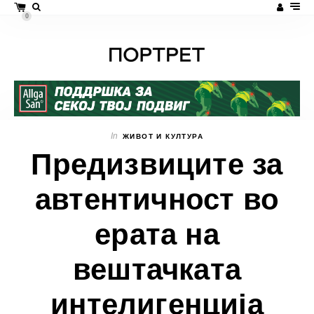
0
In
ЖИВОТ И КУЛТУРА
Предизвиците за
автентичност во
ерата на
вештачката
интелигенција