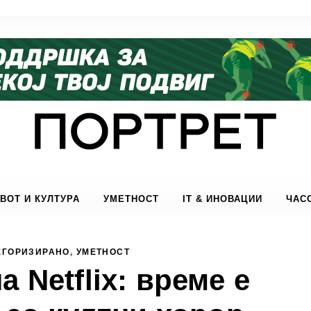
ВОТ И КУЛТУРА
УМЕТНОСТ
IT & ИНОВАЦИИ
ЧАС
ЕГОРИЗИРАНО
,
УМЕТНОСТ
 Netflix: време е