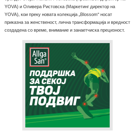
YOVA) и Оливера Ристовска (Маркетинг директор на
YOVA), кои преку новата колекција „Blossom“ носат
приказна за женственост, лична трансформација и вредност
создадена со време, внимание и занаетчиска прецизност.