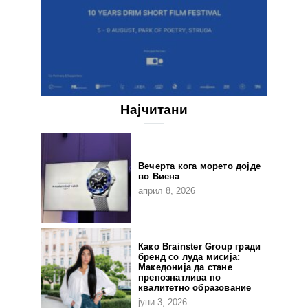
Најчитани
Вечерта кога морето дојде
во Виена
април 8, 2026
Како Brainster Group гради
бренд со луда мисија:
Македонија да стане
препознатлива по
квалитетно образование
јуни 3, 2026