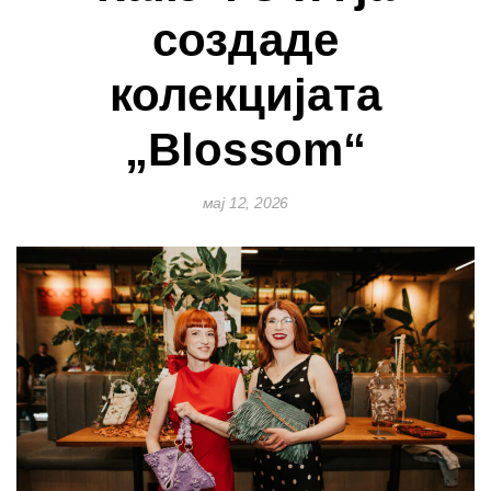
создаде
колекцијата
„Blossom“
мај 12, 2026