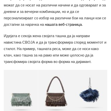
можат да се носат на различни начини и да одговараат и за
дневни и за вечерни комбинации, но и да се
персонализираат со избор на различни бои на ланци кои се
достапни за нарачка на
нашата веб-страница
.
Идејата е секоја жена својата ташна да ја направи
навистина СВОЈА и да ја трансформира според моментот и
стилот. На пример, ташната реса, може да се носи како
клач, како ташна за на рамо или може целосно да ја
трансфомира својата форма во форма на дијамант.