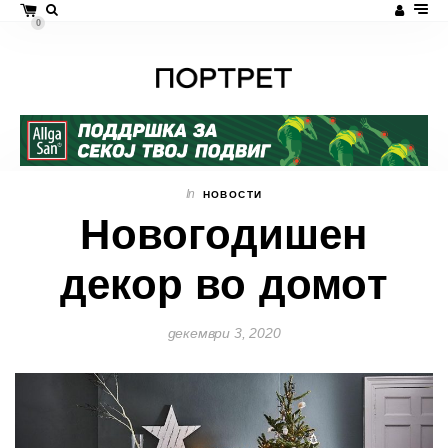
0
In
НОВОСТИ
Новогодишен
декор во домот
декември 3, 2020