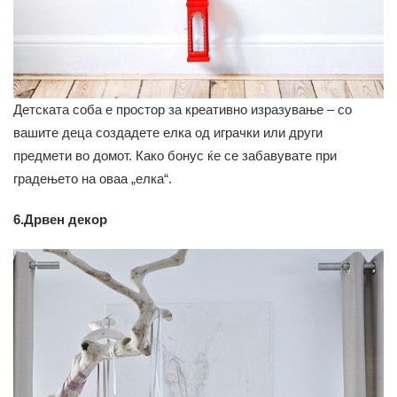
Детската соба е простор за креативно изразување – со
вашите деца создадете елка од играчки или други
предмети во домот. Како бонус ќе се забавувате при
градењето на оваа „елка“.
6.Дрвен декор