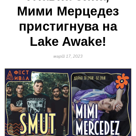
Мими Мерцедез
пристигнува на
Lake Awake!
март 17, 2023