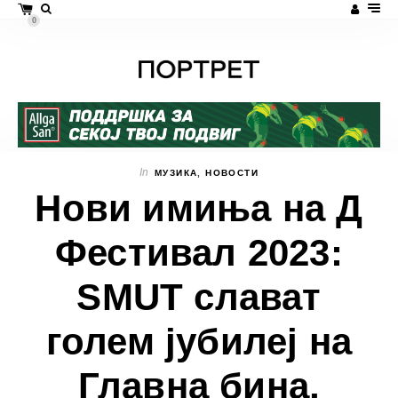
0
In
МУЗИКА
,
НОВОСТИ
Нови имиња на Д
Фестивал 2023:
SMUT слават
голем јубилеј на
Главна бина,