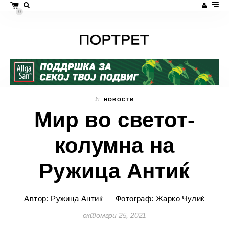
0
In
НОВОСТИ
Мир во светот-
колумна на
Ружица Антиќ
Автор: Ружица Антиќ
Фотограф: Жарко Чулиќ
октомври 25, 2021