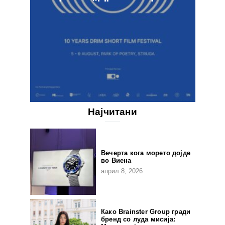
Најчитани
Вечерта кога морето дојде
во Виена
април 8, 2026
Како Brainster Group гради
бренд со луда мисија: