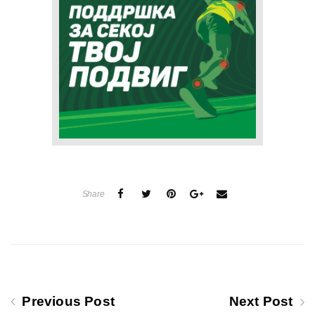
Share
Previous Post
Next Post