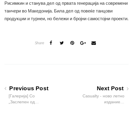
Рисимкин и станува дел од првата генерација на современи
танчери во Македонија. Била дел од повеќе танцови
продукции и турнеи, но бележи и бројни самостојни проекти.
Share
Previous Post
Next Post
[Галерија] Со
Casualty - ново летно
„Заслепен од…
издание…