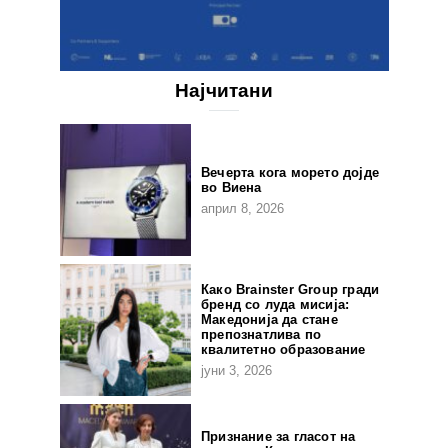
Најчитани
Вечерта кога морето дојде
во Виена
април 8, 2026
Како Brainster Group гради
бренд со луда мисија:
Македонија да стане
препознатлива по
квалитетно образование
јуни 3, 2026
Признание за гласот на