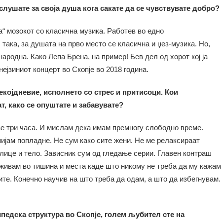
слушате за своја душа кога сакате да се чувствувате добро?
а“ мозокот со класична музика. Работев во едно
 така, за душата на прво место се класична и џез-музика. Но,
народна. Како Лепа Брена, на пример! Бев дел од хорот кој ја
ејзиниот концерт во Скопје во 2018 година.
којдневие, исполнето со стрес и притисоци. Кои
т, како се опуштате и забавувате?
ае три часа. И мислам дека имам премногу слободно време.
ијам попладне. Не сум како сите жени. Не ме релаксираат
лице и тело. Зависник сум од гледање серии. Главен контраш
уживам во тишина и места каде што никому не треба да му кажам
тите. Конечно научив на што треба да одам, а што да избегнувам.
педска структура во Скопје, голем љубител сте на