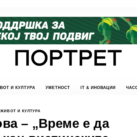
ВОТ И КУЛТУРА
УМЕТНОСТ
IT & ИНОВАЦИИ
ЧАС
ЖИВОТ И КУЛТУРА
ова – „Време е да