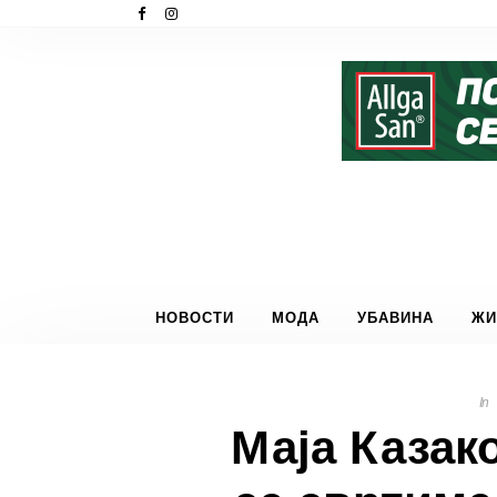
НОВОСТИ
МОДА
УБАВИНА
ЖИ
In
Маја Казак