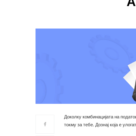
A
Доколку комбинацијата на податоци
токму за тебе. Дознај која е улога