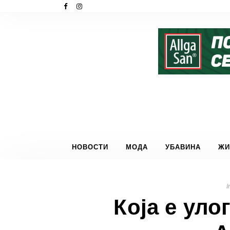
НОВОСТИ
МОДА
УБАВИНА
ЖИ
I
Која е уло