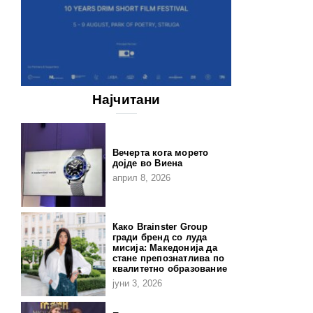
Најчитани
Вечерта кога морето
дојде во Виена
април 8, 2026
Како Brainster Group
гради бренд со луда
мисија: Македонија да
стане препознатлива по
квалитетно образование
јуни 3, 2026