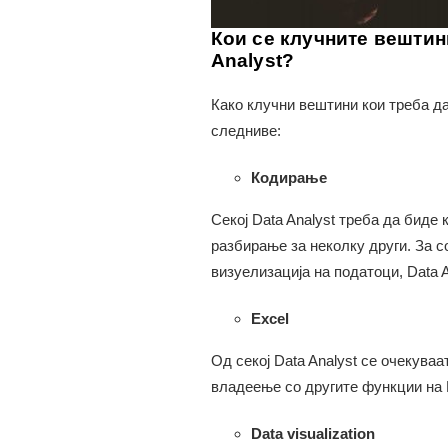
Кои се клучните вештин
Analyst?
Како клучни вештини кои треба да 
следниве:
Кодирање
Секој Data Analyst треба да биде
разбирање за неколку други. За 
визуелизација на податоци, Data A
Excel
Од секој Data Analyst се очекуваа
владеење со другите функции на 
Data visualization