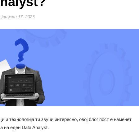
nalyst?
јануари 17, 2023
 и технологија ти звучи интересно, овој блог пост е наменет
та на еден Data Analyst.