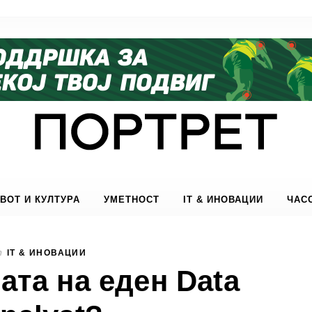
ВОТ И КУЛТУРА
УМЕТНОСТ
IT & ИНОВАЦИИ
ЧАС
n
IT & ИНОВАЦИИ
гата на еден Data