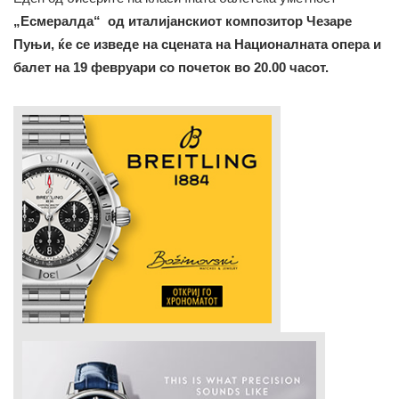
„Есмералда“ од италијанскиот композитор Чезаре
Пуњи, ќе се изведе на сцената на Националната опера и
балет на 19 февруари со почеток во 20.00 часот.