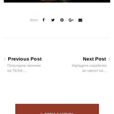
Share
Previous Post
Next Post
Популарни лепенки
Најлудите соработки
на TikTok:…
во светот на…
In
ЖИВОТ И КУЛТУРА