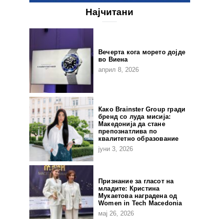
Најчитани
Вечерта кога морето дојде
во Виена
април 8, 2026
Како Brainster Group гради
бренд со луда мисија:
Македонија да стане
препознатлива по
квалитетно образование
јуни 3, 2026
Признание за гласот на
младите: Кристина
Мукаетова наградена од
Women in Tech Macedonia
мај 26, 2026