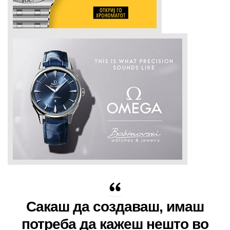
Сакаш да создаваш, имаш
потреба да кажеш нешто во