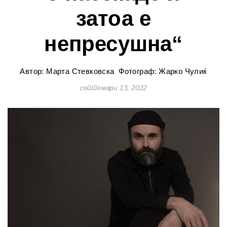
затоа е
непресушна“
Автор: Марта Стевковска
Фотограф: Жарко Чулиќ
септември 13, 2022