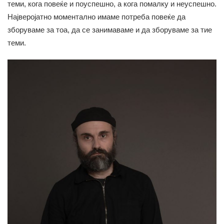
теми, кога повеќе и поуспешно, а кога помалку и неуспешно.
Најверојатно моментално имаме потреба повеќе да
зборуваме за тоа, да се занимаваме и да зборуваме за тие
теми.