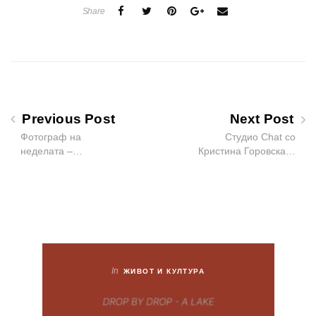
Share
Previous Post
Next Post
Фотограф на
Студио Chat со
неделата –…
Кристина Горовска…
In
ЖИВОТ И КУЛТУРА