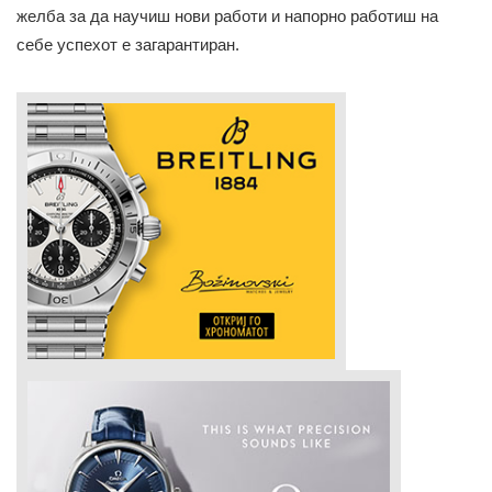
желба за да научиш нови работи и напорно работиш на
себе успехот е загарантиран.