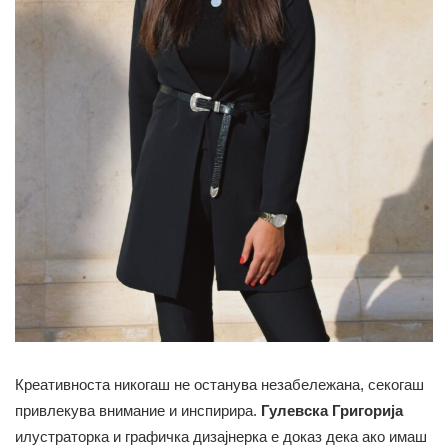
Креативноста никогаш не останува незабележана, секогаш
привлекува внимание и инспирира.
Гулевска Григорија
илустраторка и графичка дизајнерка е доказ дека ако имаш