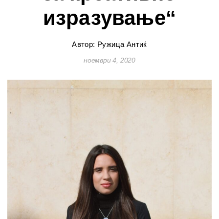
изразување“
Автор: Ружица Антиќ
ноември 4, 2020