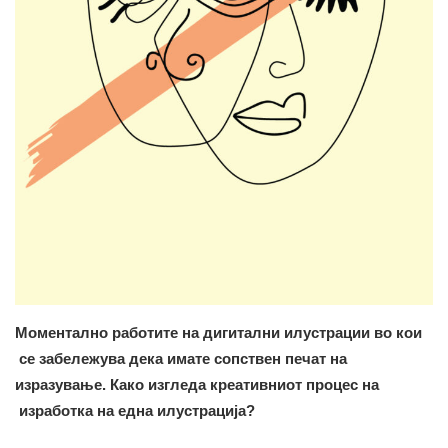
Моментално работите на дигитални илустрации во кои
се забележува дека имате сопствен печат на
изразување. Како изгледа креативниот процес на
изработка на една илустрација?