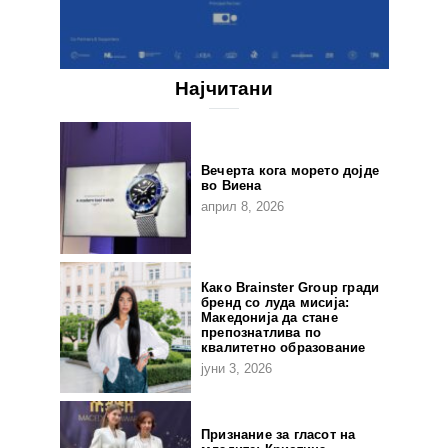
Најчитани
Вечерта кога морето дојде
во Виена
април 8, 2026
Како Brainster Group гради
бренд со луда мисија:
Македонија да стане
препознатлива по
квалитетно образование
јуни 3, 2026
Признание за гласот на