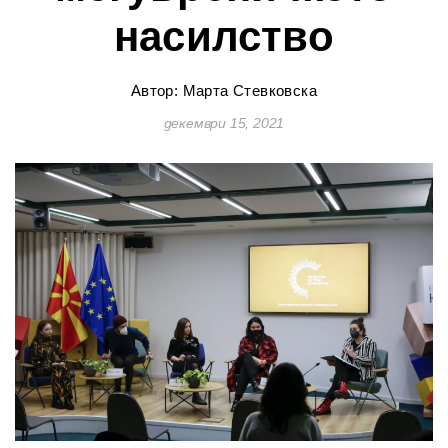
насилство
Автор: Марта Стевковска
декември 15, 2021