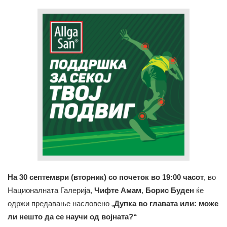
На 30 септември (вторник) со почеток во 19:00 часот
, во
Националната Галерија,
Чифте Амам
,
Борис Буден
ќе
одржи предавање насловено „
Дупка во главата или: може
ли нешто да се научи од војната?“