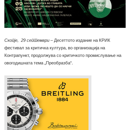
Скопје
,
29 септември
– Десеттото издание на КРИК
фестивал за критичка култура, во организација на
Контрапункт, продолжува со критичкото промислување на
овогодишната тема „Преобразба“.