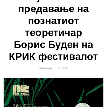
предавање на
познатиот
теоретичар
Борис Буден на
КРИК фестивалот
септември 29, 2025