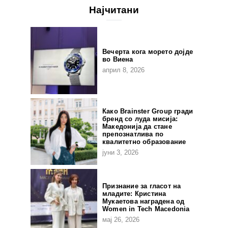
Најчитани
Вечерта кога морето дојде
во Виена
април 8, 2026
Како Brainster Group гради
бренд со луда мисија:
Македонија да стане
препознатлива по
квалитетно образование
јуни 3, 2026
Признание за гласот на
младите: Кристина
Мукаетова наградена од
Women in Tech Macedonia
мај 26, 2026