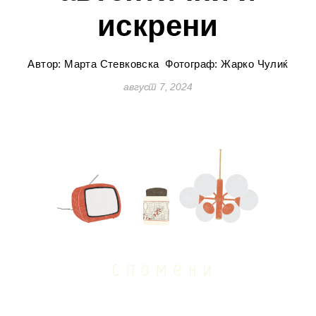
искрени
Автор: Марта Стевковска
Фотограф: Жарко Чулиќ
август 7, 2024