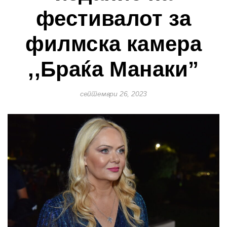
фестивалот за
филмска камера
,,Браќа Манаки”
септември 26, 2023