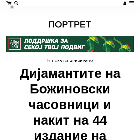
0
In
НЕКАТЕГОРИЗИРАНО
Дијамантите на
Божиновски
часовници и
накит на 44
издание на