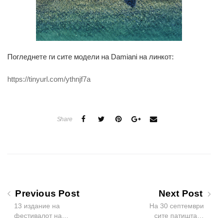
Погледнете ги сите модели на Damiani на линкот:
https://tinyurl.com/ythnjf7a
Share
Previous Post
Next Post
13 издание на
На 30 септември
фестивалот на…
сите патишта…