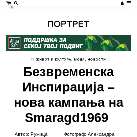
0
In
ЖИВОТ И КУЛТУРА
,
МОДА
,
НОВОСТИ
Безвременска
Инспирација –
нова кампања на
Smaragd1969
Автор: Ружица
Фотограф: Александра