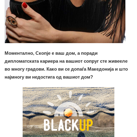
Моментално, Скопје е ваш дом, а поради
дипломатската кариера на вашиот сопруг сте живееле
во многу градови. Како ви се допаѓа Македонија и што
најмногу ви недостига од вашиот дом?