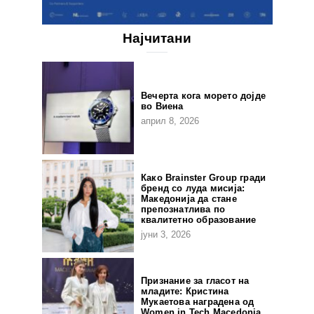
Најчитани
Вечерта кога морето дојде
во Виена
април 8, 2026
Како Brainster Group гради
бренд со луда мисија:
Македонија да стане
препознатлива по
квалитетно образование
јуни 3, 2026
Признание за гласот на
младите: Кристина
Мукаетова наградена од
Women in Tech Macedonia