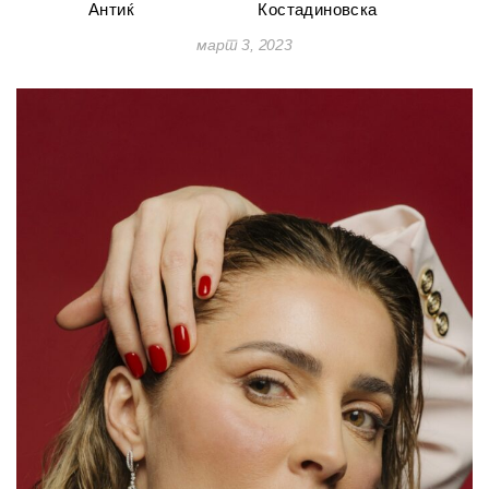
Антиќ
Костадиновска
март 3, 2023