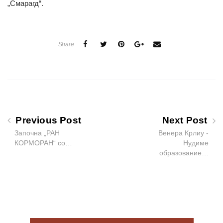
„Смарагд“.
Share
Previous Post
Next Post
Започна „РАН
Венера Крлиу -
КОРМОРАН“ со…
Нудиме
образование…