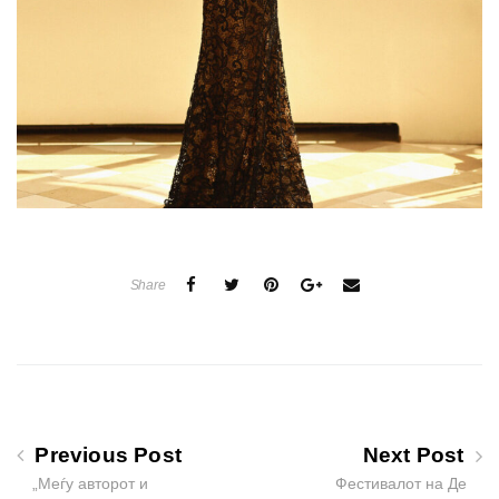
Share
Previous Post
Next Post
„Меѓу авторот и
Фестивалот на Де