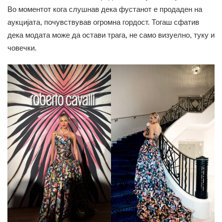
Во моментот кога слушнав дека фустанот е продаден на
аукцијата, почувствував огромна гордост. Тогаш сфатив
дека модата може да остави трага, не само визуелно, туку и
човечки.