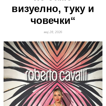
визуелно, туку и
човечки“
мај 28, 2026