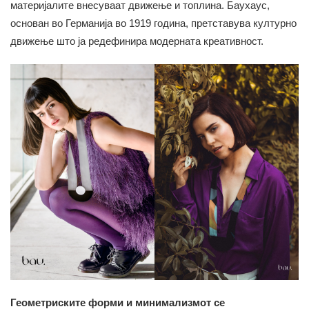
материјалите внесуваат движење и топлина. Баухаус,
основан во Германија во 1919 година, претставува културно
движење што ја редефинира модерната креативност.
Геометриските форми и минимализмот се