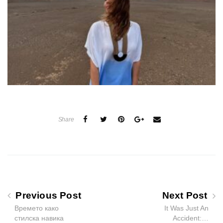
Share
Previous Post
Next Post
Времето како
It Was Just An
стилска навика
Accident:…