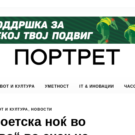
ВОТ И КУЛТУРА
УМЕТНОСТ
IT & ИНОВАЦИИ
ЧАС
Т И КУЛТУРА
,
НОВОСТИ
Поетска ноќ во