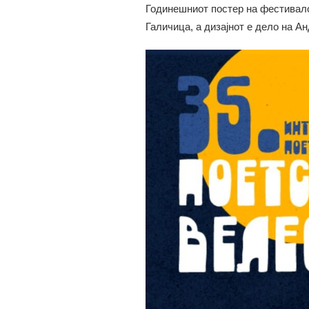
Годинешниот постер на фестивало
Галичица, а дизајнот е дело на Ан