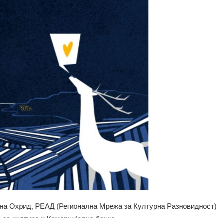
ина Охрид, РЕАД (Регионална Мрежа за Културна Разновидност)