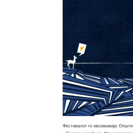
Фестивалот го овозможија: Општ