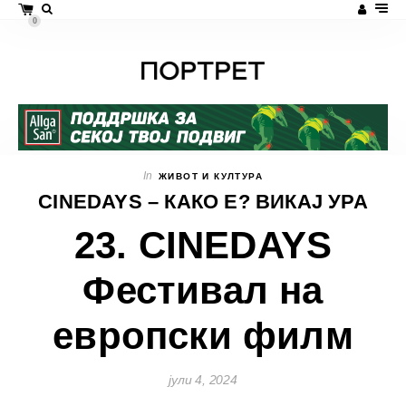
0
In
ЖИВОТ И КУЛТУРА
CINEDAYS – КАКО Е? ВИКАЈ УРА
23. CINEDAYS
Фестивал на
европски филм
јули 4, 2024