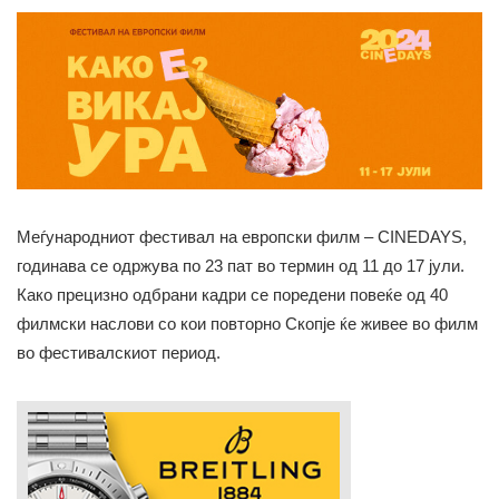
Меѓународниот фестивал на европски филм – CINEDAYS,
годинава се одржува по 23 пат во термин од 11 до 17 јули.
Како прецизно одбрани кадри се поредени повеќе од 40
филмски наслови со кои повторно Скопје ќе живее во филм
во фестивалскиот период.