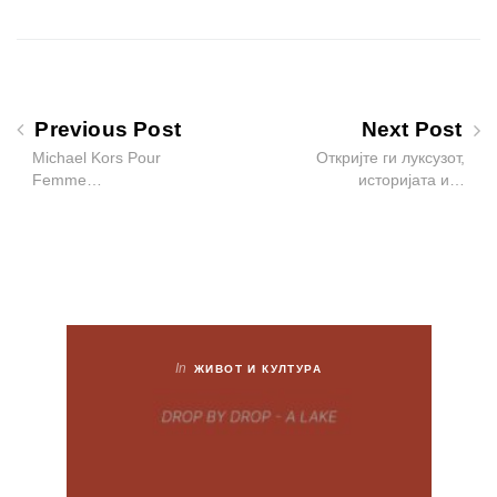
Previous Post
Next Post
Michael Kors Pour
Откријте ги луксузот,
Femme…
историјата и…
In
ЖИВОТ И КУЛТУРА