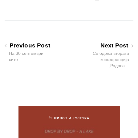
Previous Post
Next Post
На 30 септември
Се одржа втората
сите…
конференција
„Родова…
In
ЖИВОТ И КУЛТУРА