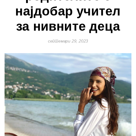
најдобар учител
за нивните деца
септември 29, 2023