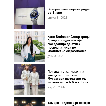
Вечерта кога морето дојде
во Виена
април 8, 2026
Како Brainster Group гради
бренд со луда мисија:
Македонија да стане
препознатлива по
квалитетно образование
јуни 3, 2026
Признание за гласот на
младите: Кристина
Мукаетова наградена од
Women in Tech Macedonia
мај 26, 2026
Тамара Тодевска ја отвора