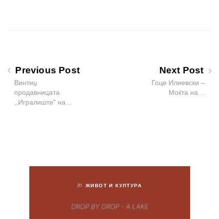
Previous Post
Next Post
Винтиџ
Гоце Илиевски –
продавницата
Моќта на…
,,Игралиште" на…
In
ЖИВОТ И КУЛТУРА