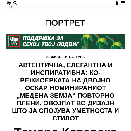
0
In
ЖИВОТ И КУЛТУРА
АВТЕНТИЧНА, ЕЛЕГАНТНА И
ИНСПИРАТИВНА: КО-
РЕЖИСЕРКАТА НА ДВОЈНО
ОСКАР НОМИНИРАНИОТ
„МЕДЕНА ЗЕМЈА“ ПОВТОРНО
ПЛЕНИ, ОВОЈПАТ ВО ДИЗАЈН
ШТО ЈА СПОЈУВА УМЕТНОСТА И
СТИЛОТ