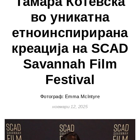
Тамара Котевска
во уникатна
етноинспирирана
креација на SCAD
Savannah Film
Festival
Фотограф: Emma McIntyre
ноември 12, 2025