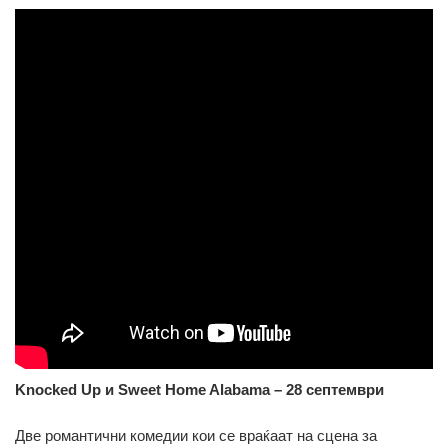
Knocked Up и Sweet Home Alabama – 28 септември
Две романтични комедии кои се враќаат на сцена за