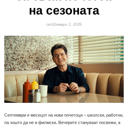
на сезоната
септември 2, 2025
Септември е месецот на нови почетоци – школски, работни,
па зошто да не и филмски. Вечерите стануваат посвежи, а