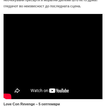
гледачот во неизвесност до последната сцена.
Love Con Revenge – 5 септември