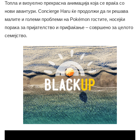
Топла и визуелно прекрасна анимација која се враќа со
нови авантури. Concierge Haru ќе продолжи да ги решава
малите и големи проблеми на Pokémon гостите, носејќи
порака за пријателство и прифаќање – совршено за целото
семејство.