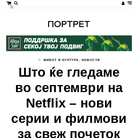
0
In
ЖИВОТ И КУЛТУРА
,
НОВОСТИ
Што ќе гледаме
во септември на
Netflix – нови
серии и филмови
за свеж почеток