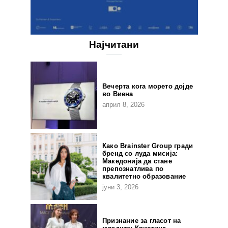
Најчитани
Вечерта кога морето дојде
во Виена
април 8, 2026
Како Brainster Group гради
бренд со луда мисија:
Македонија да стане
препознатлива по
квалитетно образование
јуни 3, 2026
Признание за гласот на