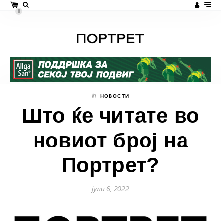
0
In
НОВОСТИ
Што ќе читате во
новиот број на
Портрет?
јули 6, 2022