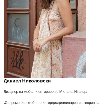
Даниел Николовски
Дизајнер на мебел и ентериер во Милано, Италија
„Современиот мебел е интердисциплинарен и отворен за