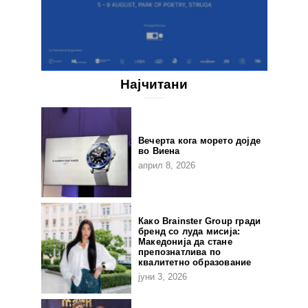
Најчитани
Вечерта кога морето дојде
во Виена
април 8, 2026
Како Brainster Group гради
бренд со луда мисија:
Македонија да стане
препознатлива по
квалитетно образование
јуни 3, 2026