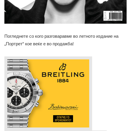
Погледнете со кого разговаравме во летното издание на
„Портрет“ кое веќе е во продажба!