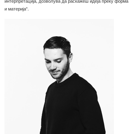
интерпретација, дозволува да раскажеш идеја преку форма
и материја“.