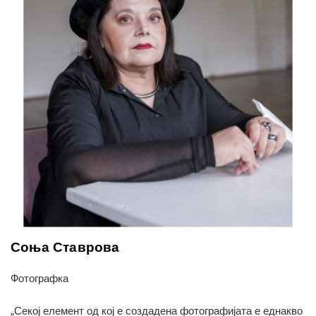
Соња Ставрова
Фотографка
„Секој елемент од кој е создадена фотографијата е еднакво