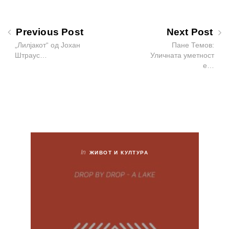
Previous Post
Next Post
„Лилјакот“ од Јохан
Пане Темов:
Штраус…
Уличната уметност
е…
In
ЖИВОТ И КУЛТУРА