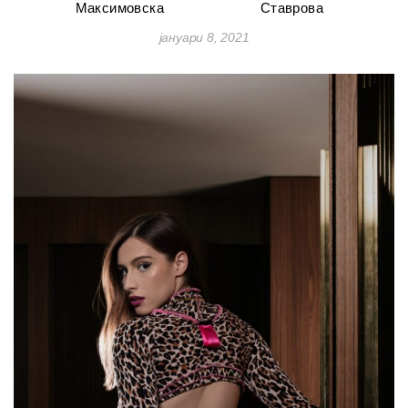
Максимовска
Ставрова
јануари 8, 2021