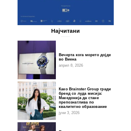
Најчитани
Вечерта кога морето дојде
во Виена
април 8, 2026
Како Brainster Group гради
бренд со луда мисија:
Македонија да стане
препознатлива по
квалитетно образование
јуни 3, 2026