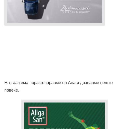
На таа тема поразговаравме со Ана и дознавме нешто
повеќе.