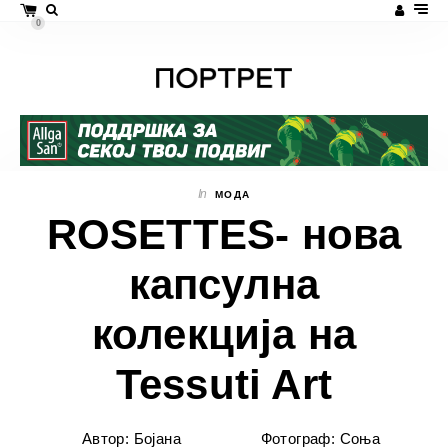
0
In
МОДА
ROSETTES- нова
капсулна
колекција на
Tessuti Art
Автор: Бојана
Фотограф: Соња