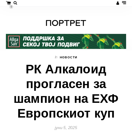
0
In
НОВОСТИ
РК Алкалоид
прогласен за
шампион на ЕХФ
Европскиот куп
јуни 5, 2025