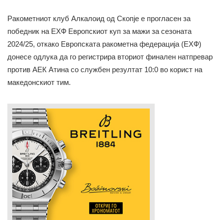
Ракометниот клуб Алкалоид од Скопје е прогласен за
победник на ЕХФ Европскиот куп за мажи за сезоната
2024/25, откако Европската ракометна федерација (ЕХФ)
донесе одлука да го регистрира вториот финален натпревар
против АЕК Атина со службен резултат 10:0 во корист на
македонскиот тим.