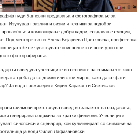
рафија нуди 5-дневни предавања и фотографирање за
шат. Изучуваат различни визии и техники за подобри
 пронаоѓање и компонирање добри кадри, создавање емоции,
ќе. Под менторство на Елена Бојаџиева Цветковска, професорка
отилницата ќе се чувствувате поисполнето и посигурно при
едното фотографирање.
кадар ги воведува учесниците во основите на снимањето: како
камерата треба да се движи или стои мирно, како да се фати
адар? Ја водат режисерите Кирил Каракаш и Светислав
грани филмови претставува вовед во занаетот на создавање,
ски генерирана содржина за кратки филмови. Учесниците
уваат синопсиси и сценарија, кои кулминираат со снимање на
аботилница ја води Филип Лафазановски.