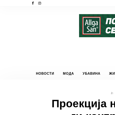
НОВОСТИ
МОДА
УБАВИНА
ЖИ
In
Проекција н