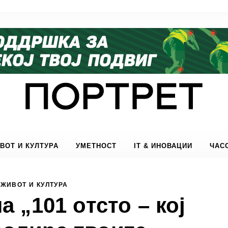
ВОТ И КУЛТУРА
УМЕТНОСТ
IT & ИНОВАЦИИ
ЧАС
ЖИВОТ И КУЛТУРА
а „101 отсто – кој