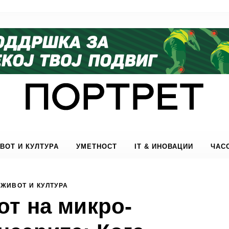
ВОТ И КУЛТУРА
УМЕТНОСТ
IT & ИНОВАЦИИ
ЧАС
ЖИВОТ И КУЛТУРА
т на микро-