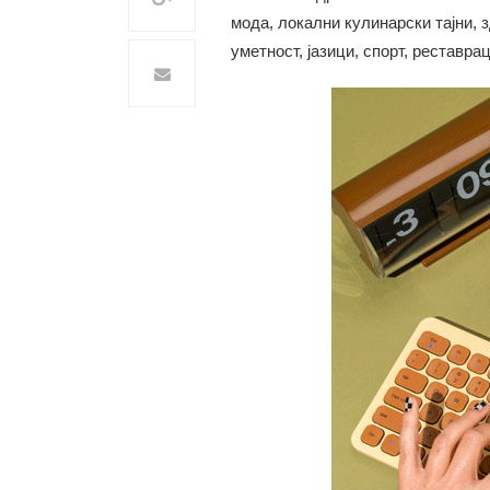
мода, локални кулинарски тајни, з
уметност, јазици, спорт, реставра