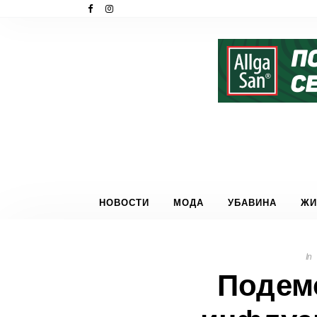
НОВОСТИ
МОДА
УБАВИНА
ЖИ
In
Подемо