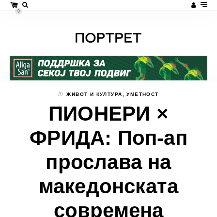
0
In
ЖИВОТ И КУЛТУРА
,
УМЕТНОСТ
ПИОНЕРИ ×
ФРИДА: Поп-ап
прослава на
македонската
современа