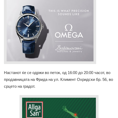
Настанот ќе се одржи во петок, од 16:00 до 20:00 часот, во
продавницата на Фрида на ул. Климент Охридски бр. 56, во
срцето на градот.