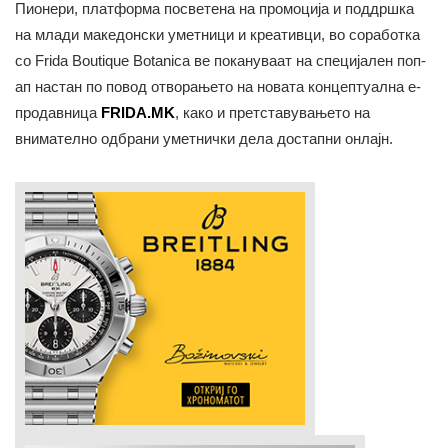
Пионери, платформа посветена на промоција и поддршка
на млади македонски уметници и креативци, во соработка
со Frida Boutique Botanica ве покануваат на специјален поп-
ап настан по повод отворањето на новата концептуална е-
продавница
FRIDA.MK
, како и претставувањето на
внимателно одбрани уметнички дела достапни онлајн.