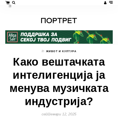
0
In
ЖИВОТ И КУЛТУРА
Како вештачката
интелигенција ја
менува музичката
индустрија?
септември 12, 2025