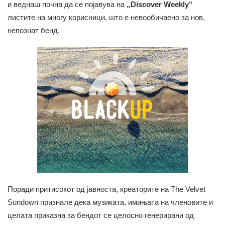
и веднаш почна да се појавува на
„Discover Weekly“
листите на многу корисници, што е невообичаено за нов,
непознат бенд.
Поради притисокот од јавноста, креаторите на The Velvet
Sundown признале дека музиката, имињата на членовите и
целата приказна за бендот се целосно генерирани од