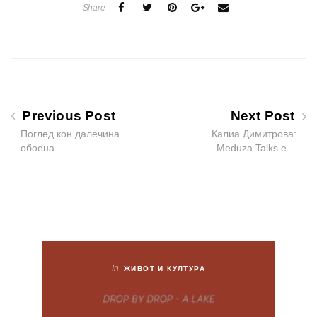
Share
Previous Post
Next Post
Поглед кон далечина
Калиа Димитрова:
обоена…
Meduza Talks е…
In
ЖИВОТ И КУЛТУРА